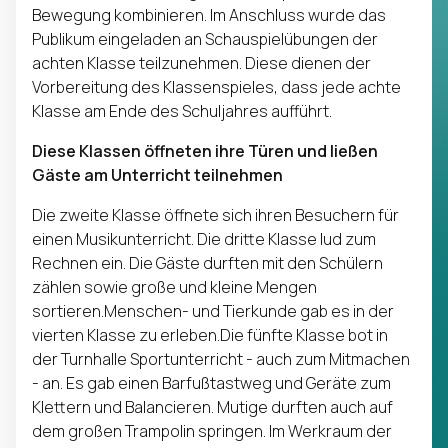
Bewegung kombinieren. Im Anschluss wurde das
Publikum eingeladen an Schauspielübungen der
achten Klasse teilzunehmen. Diese dienen der
Vorbereitung des Klassenspieles, dass jede achte
Klasse am Ende des Schuljahres aufführt.
Diese Klassen öffneten ihre Türen und ließen
Gäste am Unterricht teilnehmen
Die zweite Klasse öffnete sich ihren Besuchern für
einen Musikunterricht. Die dritte Klasse lud zum
Rechnen ein. Die Gäste durften mit den Schülern
zählen sowie große und kleine Mengen
sortieren.Menschen- und Tierkunde gab es in der
vierten Klasse zu erleben.Die fünfte Klasse bot in
der Turnhalle Sportunterricht - auch zum Mitmachen
- an. Es gab einen Barfußtastweg und Geräte zum
Klettern und Balancieren. Mutige durften auch auf
dem großen Trampolin springen. Im Werkraum der