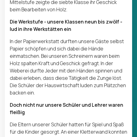
Mittelstufe zeigte die siebte Klasse ihr Geschick
beim Bearbeiten von Holz.
Die Werkstufe - unsere Klassen neun bis zwölf -
lud in ihre Werkstätten ein
In der Papierwerkstatt durften unsere Gäste selbst
Papier schöpfen und sich dabei die Hände
einmatschen. Bei unseren Schreinern waren beim
Holz spalten Kraft und Geschick gefragt. In der
Weberei durfte Jeder mit den Händen spinnen und
dabei erleben, dass diese Tätigkeit die Zunge löst.
Die Schüler der Hauswirtschaft luden zum Plätzchen
backen ein.
Doch nicht nur unsere Schüler und Lehrer waren
fleißig
Die Eltern unserer Schüler hatten für Spiel und Spaß
für die Kinder gesorgt. An einer Kletterwand konnten